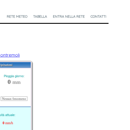
RETE METEO
TABELLA
ENTRA NELLA RETE
CONTATTI
ontremoli
cipitazioni
Pioggia giorno:
0
mm
Nessun fenomeno
ità attuale:
0
mm/h