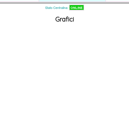
Stato Centralina:
ONLINE
Grafici